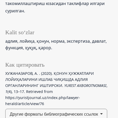
такомиллаштириш юзасидан таклифлар илгари
сурилган.
Kalit so‘zlar
адлия, лойиҳа, қонун, норма, экспертиза, давлат,
функция, ҳуқуқ, қарор.
Как цитировать
ХУЖАНАЗАРОВ, А. . (2020). ҚОНУН ҲУЖЖАТЛАРИ
ЛОЙИҲАЛАРИНИ ИШЛАБ ЧИҚИШДА АДЛИЯ
ОРГАНЛАРИНИНГ ИШТИРОКИ.
YURIST AXBOROTNOMASI
,
1
(4), 13–17. Retrieved from
https://yuristjournal.uz/index.php/lawyer-
herald/article/view/76
Другие форматы библиографических ссылок