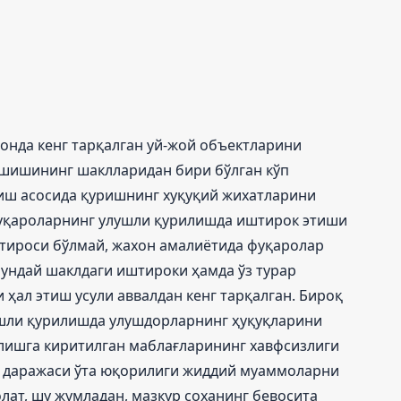
онда кенг тарқалган уй-жой объектларини
шишининг шаклларидан бири бўлган кўп
иш асосида қуришнинг хуқуқий жихатларини
Фуқароларнинг улушли қурилишда иштирок этиши
тироси бўлмай, жахон амалиётида фуқаролар
ундай шаклдаги иштироки ҳамда ўз турар
ҳал этиш усули аввалдан кенг тарқалган. Бироқ
ушли қурилишда улушдорларнинг ҳуқуқларини
лишга киритилган маблағларининг хавфсизлиги
г даражаси ўта юқорилиги жиддий муаммоларни
лат, шу жумладан, мазкур соханинг бевосита