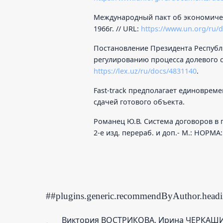
Международный пакт об экономичес
1966г. // URL:
https://www.un.org/ru/
Постановление Президента Республи
регулированию процесса долевого с
https://lex.uz/ru/docs/4831140
.
Fast-track предполагает единоврем
сдачей готового объекта.
Романец Ю.В. Система договоров в 
2-е изд. перераб. и доп.- М.: НОРМА
##plugins.generic.recommendByAuthor.head
Виктория ВОСТРИКОВА, Ирина ЧЕРКАШ