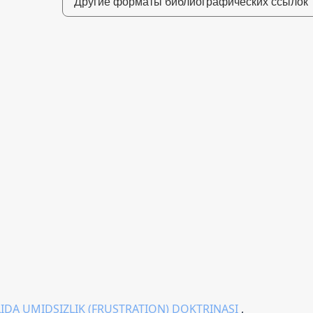
Другие форматы библиографических ссылок
IDA UMIDSIZLIK (FRUSTRATION) DOKTRINASI
,