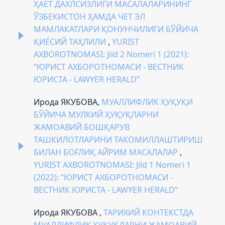
ҲАЁТ ДАХЛСИЗЛИГИ МАСАЛАЛАРИНИНГ
ЎЗБЕКИСТОН ҲАМДА ЧЕТ ЭЛ
МАМЛАКАТЛАРИ ҚОНУНЧИЛИГИ БЎЙИЧА
ҚИЁСИЙ ТАҲЛИЛИ
,
YURIST
AXBOROTNOMASI: Jild 2 Nomeri 1 (2021):
“ЮРИСТ АХБОРОТНОМАСИ - ВЕСТНИК
ЮРИСТА - LAWYER HERALD”
Ирода ЯКУБОВА,
МУАЛЛИФЛИК ҲУҚУҚИ
БЎЙИЧА МУЛКИЙ ҲУҚУҚЛАРНИ
ЖАМОАВИЙ БОШҚАРУВ
ТАШКИЛОТЛАРИНИ ТАКОМИЛЛАШТИРИШ
БИЛАН БОҒЛИҚ АЙРИМ МАСАЛАЛАР
,
YURIST AXBOROTNOMASI: Jild 1 Nomeri 1
(2022): “ЮРИСТ АХБОРОТНОМАСИ -
ВЕСТНИК ЮРИСТА - LAWYER HERALD”
Ирода ЯКУБОВА ,
ТАРИХИЙ КОНТЕКСТДА
МУАЛЛИФЛИК ҲУҚУҚЛАРНИ ЖАМОАВИЙ