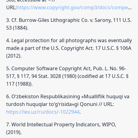
URL:
https://www.copyright.gov/comp3/docs/compendium.pdf
3. Cf. Burrow-Giles Lithographic Co. v. Sarony, 111 U.S.
53 (1884).
4. Legal protection for all photographs was eventually
made a part of the U.S. Copyright Act. 17 U.S.C. § 106A
(2012).
5. Computer Software Copyright Act, Pub. L. No. 96-
517, § 117, 94 Stat. 3028 (1980) (codified at 17 U.S.C. §
117 (1988)).
6. O‘zbekiston Respublikasining «Mualliflik huquqi va
turdosh huquqlar to‘g‘risida»gi Qonuni // URL:
https://lex.uz/ru/docs/-1022944
.
7. World Intellectual Property Indicators, WIPO,
(2019),