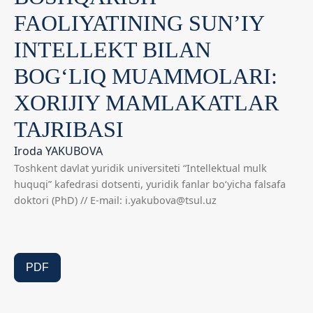
FAOLIYATINING SUN’IY
INTELLEKT BILAN
BOG‘LIQ MUAMMOLARI:
XORIJIY MAMLAKATLAR
TAJRIBASI
Iroda YAKUBOVA
Toshkent davlat yuridik universiteti “Intellektual mulk
huquqi” kafedrasi dotsenti, yuridik fanlar bo‘yicha falsafa
doktori (PhD) // E-mail: i.yakubova@tsul.uz
PDF