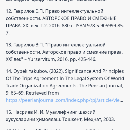
12. Гаврилов Э.П. Право интеллектуальной
собственности. АВТОРСКОЕ ПРАВО И СМЕЖНЫЕ
ПРАВА. XXI век. Т.2. 2016. 880 с. ISBN 978-5-905999-85-
7.
13. Гаврилов Э.П. "Право интеллектуалъной
собственности. Авторское право и смежние права.
ХХI век" – Yurservitum, 2016, pp. 425-446.
14. Oybek Yakubov. (2022). Significance And Principles
Of The Trips Agreement In The Legal System Of World
Trade Organization Agreements. The Peerian Journal,
9, 65–69. Retrieved from
https://peerianjournal.com/index.php/tpj/article/view/299
15. Насриев И. И. Муаллифнинг шахсий
ҳуқуқларини ҳимоялаш. Тошкент, Меҳнат, 2003.