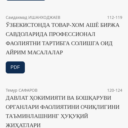
Саидахмад ИШАНХОДЖАЕВ
112-119
ЎЗБЕКИСТОНДА ТОВАР-ХОМ АШЁ БИРЖА
САВДОЛАРИДА ПРОФЕССИОНАЛ
ФАОЛИЯТНИ ТАРТИБГА СОЛИШГА ОИД
АЙРИМ МАСАЛАЛАР
PDF
Темур САФАРОВ
120-124
ДАВЛАТ ҲОКИМИЯТИ ВА БОШҚАРУВИ
ОРГАНЛАРИ ФАОЛИЯТИНИ ОЧИҚЛИГИНИ
ТАЪМИНЛАШНИНГ ҲУҚУҚИЙ
ЖИҲАТЛАРИ