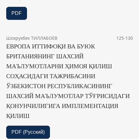
PDF
Шохрухбек ТИЛЛАБОЕВ
125-130
ЕВРОПА ИТТИФОҚИ ВА БУЮК
БРИТАНИЯНИНГ ШАХСИЙ
МАЪЛУМОТЛАРНИ ҲИМОЯ ҚИЛИШ
СОҲАСИДАГИ ТАЖРИБАСИНИ
ЎЗБЕКИСТОН РЕСПУБЛИКАСИНИНГ
ШАХСИЙ МАЪЛУМОТЛАР ТЎҒРИСИДАГИ
ҚОНУНЧИЛИГИГА ИМПЛЕМЕНТАЦИЯ
ҚИЛИШ
PDF (Русский)