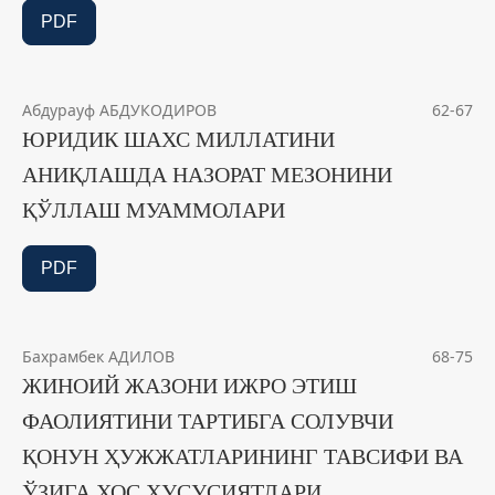
PDF
Абдурауф АБДУКОДИРОВ
62-67
ЮРИДИК ШАХС МИЛЛАТИНИ
АНИҚЛАШДА НАЗОРАТ МЕЗОНИНИ
ҚЎЛЛАШ МУАММОЛАРИ
PDF
Бахрамбек АДИЛОВ
68-75
ЖИНОИЙ ЖАЗОНИ ИЖРО ЭТИШ
ФАОЛИЯТИНИ ТАРТИБГА СОЛУВЧИ
ҚОНУН ҲУЖЖАТЛАРИНИНГ ТАВСИФИ ВА
ЎЗИГА ХОС ХУСУСИЯТЛАРИ