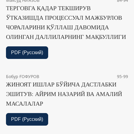
Максуд НИЯЗОВ
84-94
ТЕРГОВГА ҚАДАР ТЕКШИРУВ
ЎТКАЗИШДА ПРОЦЕССУАЛ МАЖБУРЛОВ
ЧОРАЛАРИНИ ҚЎЛЛАШ ДАВОМИДА
ОЛИНГАН ДАЛЛИЛАРНИНГ МАҚБУЛЛИГИ
PDF (Русский)
Бобур ҒОФУРОВ
95-99
ЖИНОЯТ ИШЛАР БЎЙИЧА ДАСТЛАБКИ
ЭШИТУВ: АЙРИМ НАЗАРИЙ ВА АМАЛИЙ
МАСАЛАЛАР
PDF (Русский)