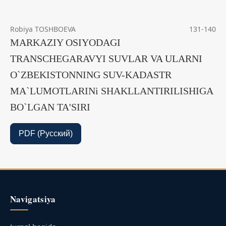
Robiya TOSHBOEVA
131-140
MARKAZIY OSIYODAGI
TRANSCHEGARAVYI SUVLAR VA ULARNI
O`ZBEKISTONNING SUV-KADASTR
MA`LUMOTLARINi SHAKLLANTIRILISHIGA
BO`LGAN TA'SIRI
PDF (Русский)
Navigatsiya