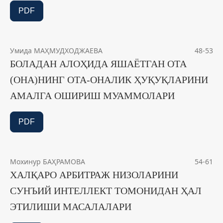
PDF
Умида МАҲМУДХОДЖАЕВА
48-53
БОЛАДАН АЛОҲИДА ЯШАЁТГАН ОТА
(ОНА)НИНГ ОТА-ОНАЛИК ҲУҚУҚЛАРИНИ
АМАЛГА ОШИРИШ МУАММОЛАРИ
PDF
Мохинур БАҲРАМОВА
54-61
ХАЛҚАРО АРБИТРАЖ НИЗОЛАРИНИ
СУНЪИЙ ИНТЕЛЛЕКТ ТОМОНИДАН ҲАЛ
ЭТИЛИШИ МАСАЛАЛАРИ