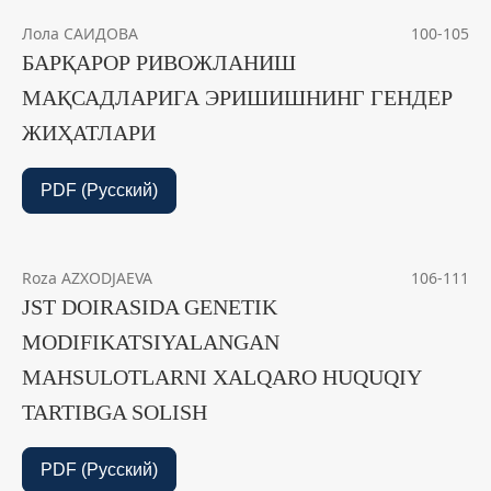
Лола САИДОВА
100-105
БАРҚАРОР РИВОЖЛАНИШ
МАҚСАДЛАРИГА ЭРИШИШНИНГ ГЕНДЕР
ЖИҲАТЛАРИ
PDF (Русский)
Roza AZXODJAEVA
106-111
JST DOIRASIDA GENETIK
MODIFIKATSIYALANGAN
MAHSULOTLARNI XALQARO HUQUQIY
TARTIBGA SOLISH
PDF (Русский)