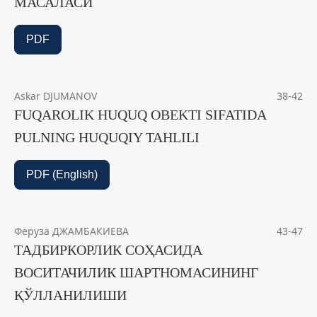
МАСАЛАСИ
PDF
Askar DJUMANOV
38-42
FUQAROLIK HUQUQ OBEKTI SIFATIDA
PULNING HUQUQIY TAHLILI
PDF (English)
Феруза ДЖАМБАКИЕВА
43-47
ТАДБИРКОРЛИК СОҲАСИДА
ВОСИТАЧИЛИК ШАРТНОМАСИНИНГ
ҚЎЛЛАНИЛИШИ