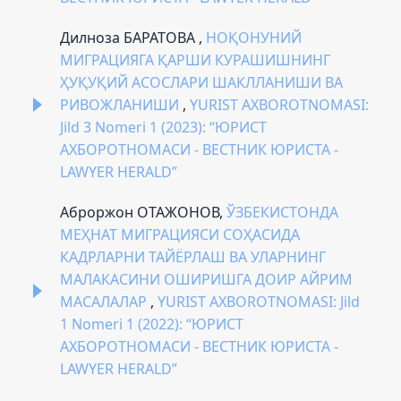
Дилноза БАРАТОВА ,
НОҚОНУНИЙ
МИГРАЦИЯГА ҚАРШИ КУРАШИШНИНГ
ҲУҚУҚИЙ АСОСЛАРИ ШАКЛЛАНИШИ ВА
РИВОЖЛАНИШИ
,
YURIST AXBOROTNOMASI:
Jild 3 Nomeri 1 (2023): “ЮРИСТ
АХБОРОТНОМАСИ - ВЕСТНИК ЮРИСТА -
LAWYER HERALD”
Аброржон ОТАЖОНОВ,
ЎЗБЕКИСТОНДА
МЕҲНАТ МИГРАЦИЯСИ СОҲАСИДА
КАДРЛАРНИ ТАЙЁРЛАШ ВА УЛАРНИНГ
МАЛАКАСИНИ ОШИРИШГА ДОИР АЙРИМ
МАСАЛАЛАР
,
YURIST AXBOROTNOMASI: Jild
1 Nomeri 1 (2022): “ЮРИСТ
АХБОРОТНОМАСИ - ВЕСТНИК ЮРИСТА -
LAWYER HERALD”