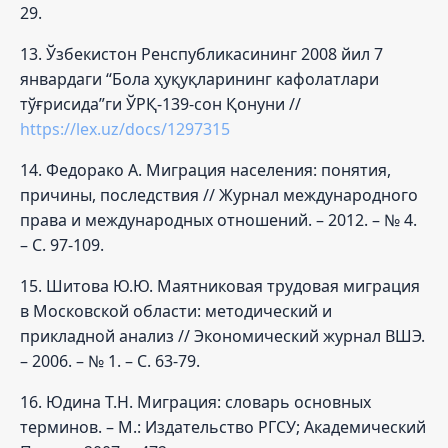
29.
13. Ўзбекистон Ренспубликасининг 2008 йил 7
январдаги “Бола ҳуқуқларининг кафолатлари
тўғрисида”ги ЎРҚ-139-сон Қонуни //
https://lex.uz/docs/1297315
14. Федорако А. Миграция населения: понятия,
причины, последствия // Журнал международного
права и международных отношений. – 2012. – № 4.
– С. 97-109.
15. Шитова Ю.Ю. Маятниковая трудовая миграция
в Московской области: методический и
прикладной анализ // Экономический журнал ВШЭ.
– 2006. – № 1. – С. 63-79.
16. Юдина Т.Н. Миграция: словарь основных
терминов. – М.: Издательство РГСУ; Академический