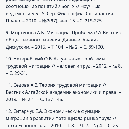
соотношение понятий / БелГУ // Научные
ведомости БелГУ. Сер. Философия. Социология.
Право. – 2010. – №2(97), вып.15. –С. 219-225.
9. Моргунова А.Б. Миграция. Проблема? // Вестник
общественного мнения: Данные. Анализ.
Дискуссии. – 2015. – Т. 104. – № 2. – С. 89-100.
10. Нетеребский О.В. Актуальные проблемы
трудовой миграции // Человек и труд. – 2012. – № 8.
– С. 29-31.
11. Седова А.В. Теория трудовой миграции //
Вестник Алтайской академии экономики и права. –
2019. – № 2-1. – С. 137-145.
12. Ситарчук Е.А. Экономические функции
миграции в развитии потенциала рынка труда //
Terra Economicus. – 2010. – Т. 8. – Ч. 2. – № 4. – С. 25-