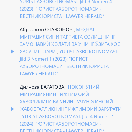
YURIST AXBOROTNOMASI: Jild 3 Nomeri 4
(2023): “ЮРИСТ АХБОРОТНОМАСИ -
ВЕСТНИК ЮРИСТА - LAWYER HERALD”
Аброржон ОТАЖОНОВ ,
МЕҲНАТ
МИГРАЦИЯСИНИ ТАРТИБГА СОЛИШНИНГ
ЗАМОНАВИЙ ҲОЛАТИ ВА УНИНГ ЎЗИГА ХОС
ХУСУСИЯТЛАРИ
,
YURIST AXBOROTNOMASI:
Jild 3 Nomeri 1 (2023): “ЮРИСТ
АХБОРОТНОМАСИ - ВЕСТНИК ЮРИСТА -
LAWYER HERALD”
Дилноза БАРАТОВА ,
НОҚОНУНИЙ
МИГРАЦИЯНИНГ ИЖТИМОИЙ
ХАВФЛИЛИГИ ВА УНИНГ УЧУН ЖИНОИЙ
ЖАВОБГАРЛИКНИНГ ИЖТИМОИЙ ЗАРУРАТИ
,
YURIST AXBOROTNOMASI: Jild 4 Nomeri 1
(2024): “ЮРИСТ АХБОРОТНОМАСИ -
ВЕСТНИК ЮРИСТА - LAWYER HERALD”