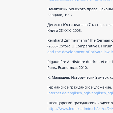
Памятники римского права: Законы X
Зерцало, 1997.
Дигесты Юстиниана: в 7 т. : пер. с лат
Книги XII–XIX. 2003.
Reinhard Zimmermann “The German Civ
(2006) Oxford U Comparative L Forum
and-the-development-of-private-law-
Rigaudière A. Histoire du droit et des
Paris: Economica, 2010.
К. Малышев. Исторический очерк кон
Германское гражданское уложение.
internet.de/englisch_hgb/englisch_hg
Швейцарский гражданский кодекс от
https://www.fedlex.admin.ch/eli/cc/2