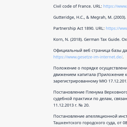
Civil code of France. URL:
https://www
Gutteridge, H.C., & Megrah, M. (2003).
Partnership Act 1890. URL:
https://ww
Korn, N. (2018). German Tax Guide. Ox
Официальный веб страница базы да
https://www.gesetze-im-internet.de/
.
Положение о порядке осуществлени
движением капитала (Приложение к 
зарегистрированному МЮ 17.12.2013 
Постановление Пленума Верховного
судебной практики по делам, связ
11.12.2013 г. № 20.
Постановление апелляционной инс
Ташкентского городского суда, от 08.