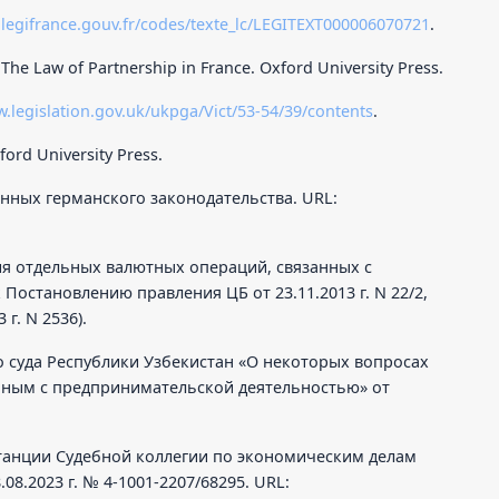
.legifrance.gouv.fr/codes/texte_lc/LEGITEXT000006070721
.
 The Law of Partnership in France. Oxford University Press.
w.legislation.gov.uk/ukpga/Vict/53-54/39/contents
.
ford University Press.
нных германского законодательства. URL:
я отдельных валютных операций, связанных с
Постановлению правления ЦБ от 23.11.2013 г. N 22/2,
г. N 2536).
 суда Республики Узбекистан «О некоторых вопросах
анным с предпринимательской деятельностью» от
танции Судебной коллегии по экономическим делам
08.2023 г. № 4-1001-2207/68295. URL: