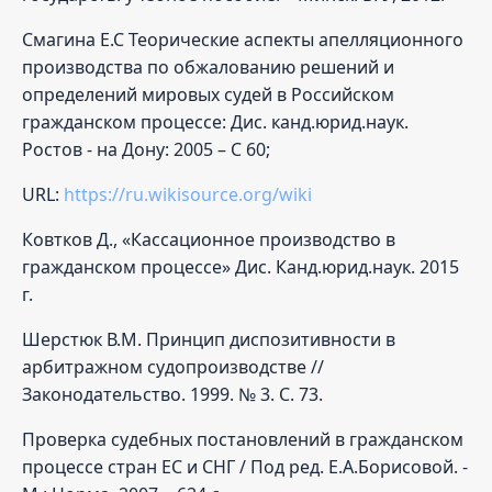
Смагина Е.С Теорические аспекты апелляционного
производства по обжалованию решений и
определений мировых судей в Российском
гражданском процессе: Дис. канд.юрид.наук.
Ростов - на Дону: 2005 – С 60;
URL:
https://ru.wikisource.org/wiki
Ковтков Д., «Кассационное производство в
гражданском процессе» Дис. Канд.юрид.наук. 2015
г.
Шерстюк В.М. Принцип диспозитивности в
арбитражном судопроизводстве //
Законодательство. 1999. № 3. С. 73.
Проверка судебных постановлений в гражданском
процессе стран ЕС и СНГ / Под ред. Е.А.Борисовой. -